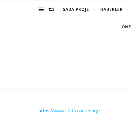
SABA PROJE
HABERLER
ÖNE
https://www.stat-counter.org/