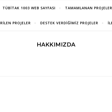
TÜBİTAK 1003 WEB SAYFASI
TAMAMLANAN PROJELE
RILEN PROJELER
DESTEK VERDIĞIMIZ PROJELER
İL
HAKKIMIZDA