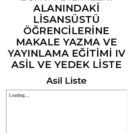
ALANINDAKI
LISANSÜSTÜ
ÖĞRENCILERINE
MAKALE YAZMA VE
YAYINLAMA EĞITIMI IV
ASIL VE YEDEK LISTE
Asil Liste