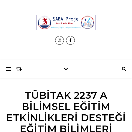
TÜBİTAK 2237 A
BILIMSEL EĞITIM
ETKINLIKLERI DESTEĞI
EĞITIM BILIMLERI